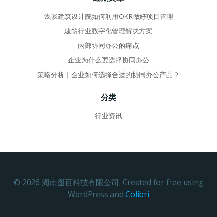
浅谈建筑设计院如何利用OKR做好项目管理
建筑行业数字化管理解决方案
内部协同办公的痛点
企业为什么要选择协同办公
策略分析｜企业如何选择合适的协同办公产品？
分类
行业资讯
© 2026 湖南图百科技有限公司. Created for free using
WordPress and
Colibri