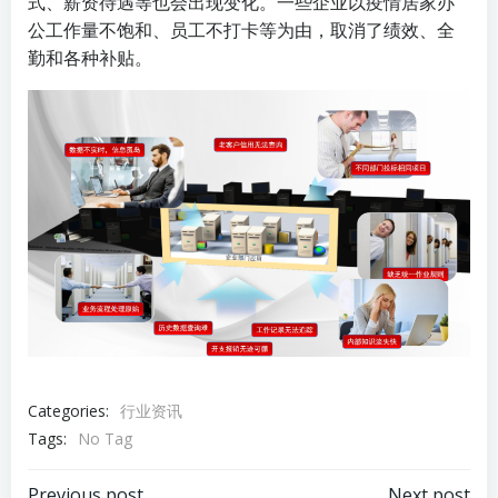
式、薪资待遇等也会出现变化。一些企业以疫情居家办
公工作量不饱和、员工不打卡等为由，取消了绩效、全
勤和各种补贴。
Categories:
行业资讯
Tags:
No Tag
Previous post
Next post