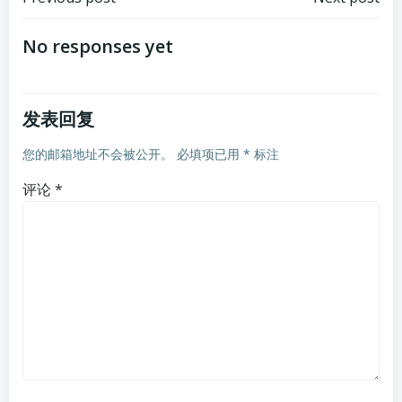
文
文
章
章
No responses yet
导
导
发表回复
航
航
您的邮箱地址不会被公开。
必填项已用
*
标注
评论
*