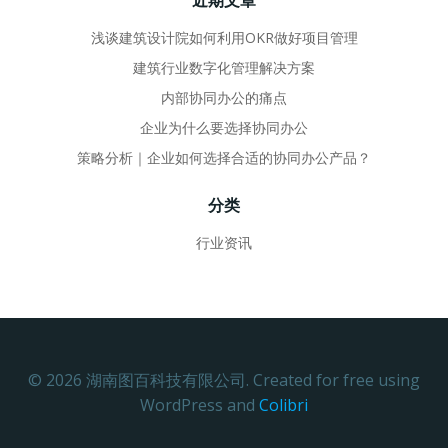
近期文章
浅谈建筑设计院如何利用OKR做好项目管理
建筑行业数字化管理解决方案
内部协同办公的痛点
企业为什么要选择协同办公
策略分析｜企业如何选择合适的协同办公产品？
分类
行业资讯
© 2026 湖南图百科技有限公司. Created for free using
WordPress and
Colibri